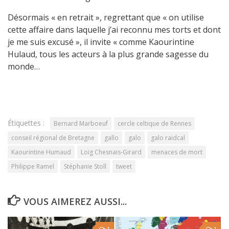
Désormais « en retrait », regrettant que « on utilise
cette affaire dans laquelle j’ai reconnu mes torts et dont
je me suis excusé », il invite « comme Kaourintine
Hulaud, tous les acteurs à la plus grande sagesse du
monde…
Étiquettes :
Bernard Marboeuf
cercle celtique de Rennes
conseil régional de Bretagne
gallo
galo
galo raidcal
Kaourintine Humaud
Loïg Chesnais-Girard
menaces de mort
Philippe Ramel
Stéphanie Stoll
tweet
VOUS AIMEREZ AUSSI...