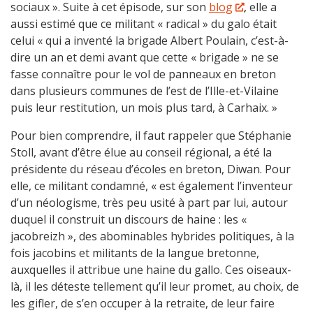
sociaux ». Suite à cet épisode, sur son
blog
, elle a
aussi estimé que ce militant « radical » du galo était
celui « qui a inventé la brigade Albert Poulain, c’est-à-
dire un an et demi avant que cette « brigade » ne se
fasse connaître pour le vol de panneaux en breton
dans plusieurs communes de l’est de l’Ille-et-Vilaine
puis leur restitution, un mois plus tard, à Carhaix. »
Pour bien comprendre, il faut rappeler que Stéphanie
Stoll, avant d’être élue au conseil régional, a été la
présidente du réseau d’écoles en breton, Diwan. Pour
elle, ce militant condamné, « est également l’inventeur
d’un néologisme, très peu usité à part par lui, autour
duquel il construit un discours de haine : les «
jacobreizh », des abominables hybrides politiques, à la
fois jacobins et militants de la langue bretonne,
auxquelles il attribue une haine du gallo. Ces oiseaux-
là, il les déteste tellement qu’il leur promet, au choix, de
les gifler, de s’en occuper à la retraite, de leur faire