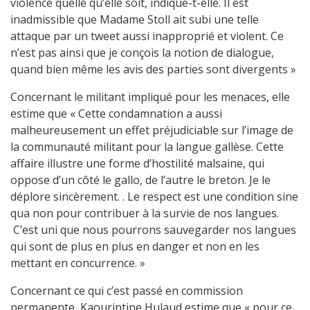
violence quelle qu’elle soit, indique-t-elle. Il est
inadmissible que Madame Stoll ait subi une telle
attaque par un tweet aussi inapproprié et violent. Ce
n’est pas ainsi que je conçois la notion de dialogue,
quand bien même les avis des parties sont divergents »
Concernant le militant impliqué pour les menaces, elle
estime que « Cette condamnation a aussi
malheureusement un effet préjudiciable sur l’image de
la communauté militant pour la langue gallèse. Cette
affaire illustre une forme d’hostilité malsaine, qui
oppose d’un côté le gallo, de l’autre le breton. Je le
déplore sincèrement. . Le respect est une condition sine
qua non pour contribuer à la survie de nos langues.
C’est uni que nous pourrons sauvegarder nos langues
qui sont de plus en plus en danger et non en les
mettant en concurrence. »
Concernant ce qui c’est passé en commission
permanente, Kaourintine Hulaud estime que « pour ce