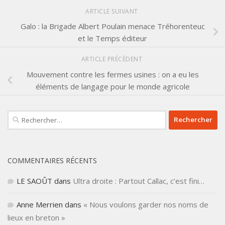
ARTICLE SUIVANT
Galo : la Brigade Albert Poulain menace Tréhorenteuc
et le Temps éditeur
ARTICLE PRÉCÉDENT
Mouvement contre les fermes usines : on a eu les
éléments de langage pour le monde agricole
Rechercher :
COMMENTAIRES RÉCENTS
LE SAOÛT
dans
Ultra droite : Partout Callac, c’est fini…
Anne Merrien
dans
« Nous voulons garder nos noms de
lieux en breton »