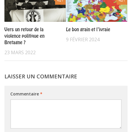
1
1
Vers un retour de la
Le bon grain et l’ivraie
violence politique en
9 FÉVRIER 2024
Bretagne ?
23 MARS 2022
LAISSER UN COMMENTAIRE
Commentaire
*