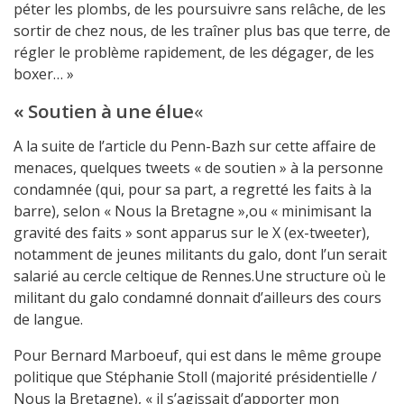
péter les plombs, de les poursuivre sans relâche, de les
sortir de chez nous, de les traîner plus bas que terre, de
régler le problème rapidement, de les dégager, de les
boxer… »
« Soutien à une élue
«
A la suite de l’article du Penn-Bazh sur cette affaire de
menaces, quelques tweets « de soutien » à la personne
condamnée (qui, pour sa part, a regretté les faits à la
barre), selon « Nous la Bretagne »,ou « minimisant la
gravité des faits » sont apparus sur le X (ex-tweeter),
notamment de jeunes militants du galo, dont l’un serait
salarié au cercle celtique de Rennes.Une structure où le
militant du galo condamné donnait d’ailleurs des cours
de langue.
Pour Bernard Marboeuf, qui est dans le même groupe
politique que Stéphanie Stoll (majorité présidentielle /
Nous la Bretagne), « il s’agissait d’apporter mon