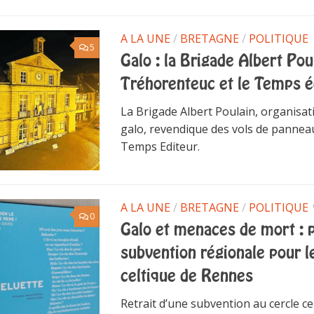
A LA UNE
/
BRETAGNE
/
POLITIQUE
5
Galo : la Brigade Albert Po
Tréhorenteuc et le Temps é
La Brigade Albert Poulain, organisat
galo, revendique des vols de pannea
Temps Editeur.
A LA UNE
/
BRETAGNE
/
POLITIQUE
0
Galo et menaces de mort : 
subvention régionale pour l
celtique de Rennes
Retrait d’une subvention au cercle c