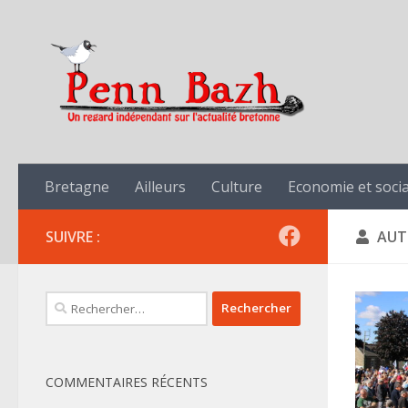
Skip to content
Bretagne
Ailleurs
Culture
Economie et socia
SUIVRE :
AUT
Rechercher :
COMMENTAIRES RÉCENTS