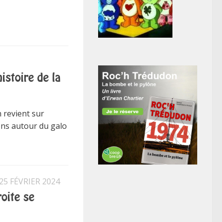
istoire de la
 revient sur
ions autour du galo
25 FÉVRIER 2024
roite se