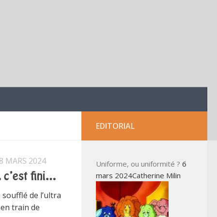
EDITORIAL
8 MARS 2024
Uniforme, ou uniformité ?
6
mars 2024Catherine Milin
, c’est fini…
 soufflé de l’ultra
 en train de