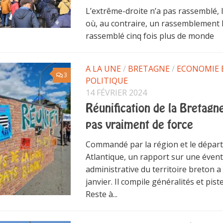
L’extrême-droite n’a pas rassemblé, l
où, au contraire, un rassemblement
rassemblé cinq fois plus de monde
A LA UNE
/
BRETAGNE
/
ECONOMIE 
3
POLITIQUE
14 FÉVRIER 2024
Réunification de la Bretagne
pas vraiment de force
Commandé par la région et le dépar
Atlantique, un rapport sur une évent
administrative du territoire breton a
janvier. Il compile généralités et pist
Reste à...