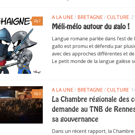
A LA UNE
/
BRETAGNE
/
CULTURE
2
7
Méli-mélo autour du galo !
Langue romane parlée dans l’est de l
gallo est promu et défendu par plusi
avec des approches différentes et de s
Le petit monde de la langue galèse se
A LA UNE
/
BRETAGNE
/
CULTURE
1
0
La Chambre régionale des 
demande au TNB de Rennes
sa gouvernance
Dans un récent rapport, la Chambre 