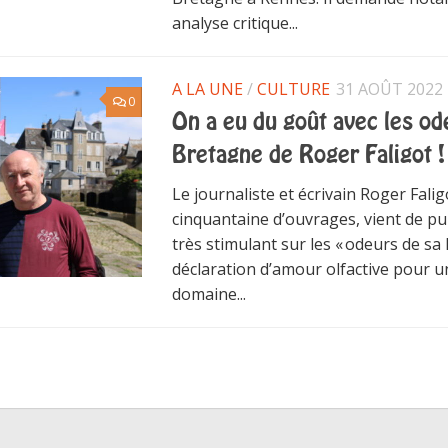
analyse critique...
A LA UNE
/
CULTURE
31 AOÛT 2022
0
On a eu du goût avec les od
Bretagne de Roger Faligot !
Le journaliste et écrivain Roger Fali
cinquantaine d’ouvrages, vient de p
très stimulant sur les « odeurs de sa
déclaration d’amour olfactive pour un
domaine...