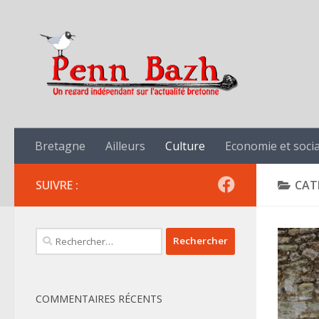
Skip to content
Bretagne
Ailleurs
Culture
Economie et socia
SUIVRE :
CAT
Rechercher :
COMMENTAIRES RÉCENTS