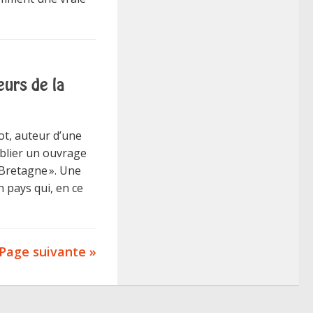
eurs de la
got, auteur d’une
ublier un ouvrage
 Bretagne ». Une
 pays qui, en ce
Page suivante »