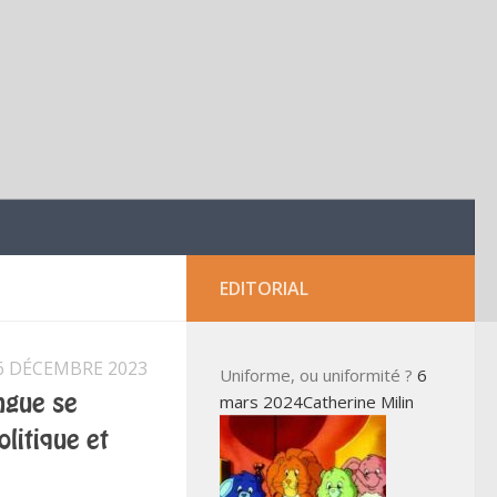
EDITORIAL
6 DÉCEMBRE 2023
Uniforme, ou uniformité ?
6
mars 2024Catherine Milin
angue se
litique et