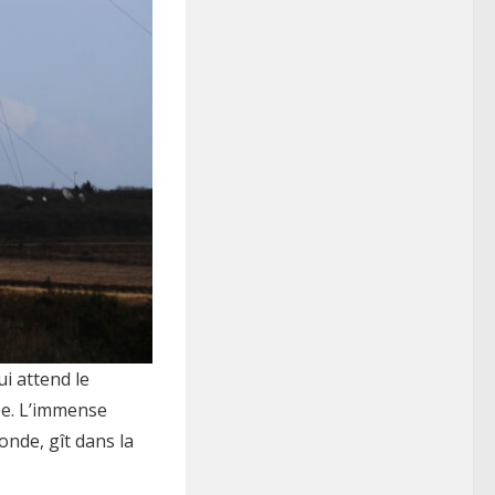
ui attend le
ée. L’immense
onde, gît dans la