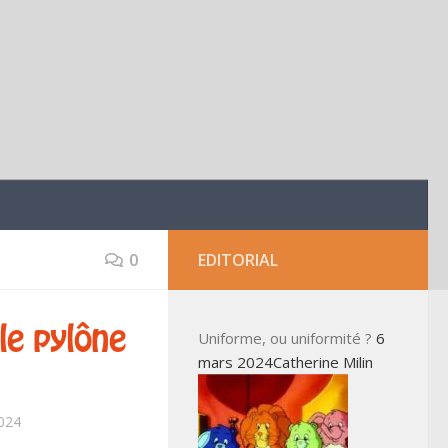
0
EDITORIAL
 le pylône
Uniforme, ou uniformité ?
6
mars 2024Catherine Milin
024