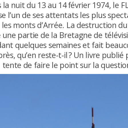
 la nuit du 13 au 14 février 1974, le 
se l’un de ses attentats les plus spect
 les monts d’Arrée. La destruction d
e une partie de la Bretagne de télévis
ant quelques semaines et fait beauc
rès, qu’en reste-t-il ? Un livre publié
 tente de faire le point sur la questi