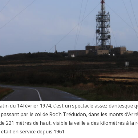
atin du 14 février 1974, c’est un spectacle assez dantesque q
r passant par le col de Roc’h Trédudon, dans les monts d’Arr
e 221 mètres de haut, visible la veille a des kilomètres à la r
l était en service depuis 1961.