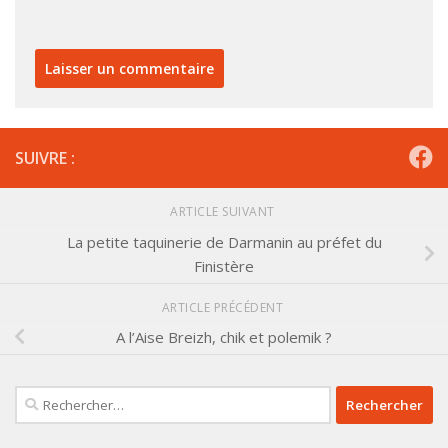
SUIVRE :
ARTICLE SUIVANT
La petite taquinerie de Darmanin au préfet du
Finistère
ARTICLE PRÉCÉDENT
A l’Aise Breizh, chik et polemik ?
Rechercher :