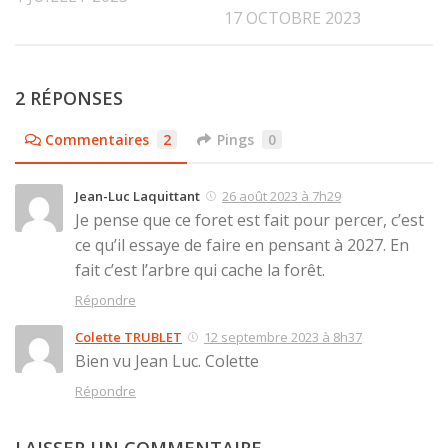
17 OCTOBRE 2023
2 RÉPONSES
Commentaires
2
Pings
0
Jean-Luc Laquittant
26 août 2023 à 7h29
Je pense que ce foret est fait pour percer, c’est
ce qu’il essaye de faire en pensant à 2027. En
fait c’est l’arbre qui cache la forêt.
Répondre
Colette TRUBLET
12 septembre 2023 à 8h37
Bien vu Jean Luc. Colette
Répondre
LAISSER UN COMMENTAIRE