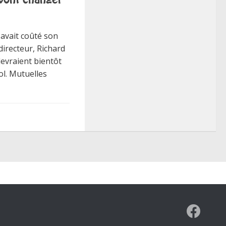
 avait coûté son
directeur, Richard
evraient bientôt
ol. Mutuelles