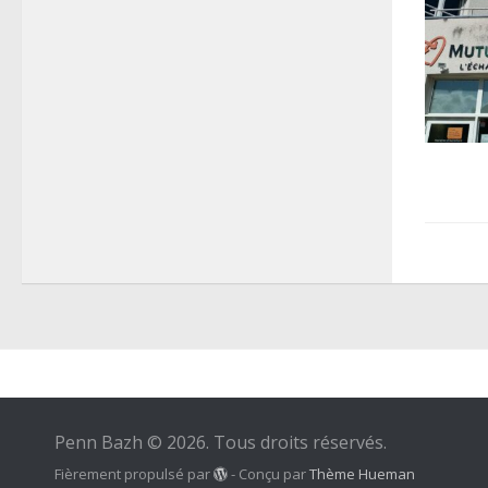
Penn Bazh © 2026. Tous droits réservés.
Fièrement propulsé par
- Conçu par
Thème Hueman