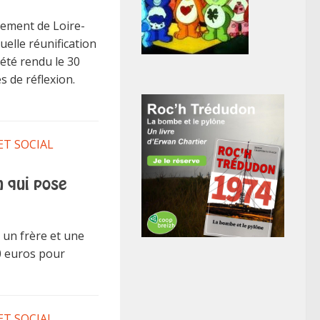
tement de Loire-
uelle réunification
 été rendu le 30
es de réflexion.
ET SOCIAL
n qui pose
 un frère et une
0 euros pour
ET SOCIAL