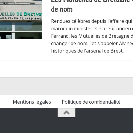
de nom
Rendues célèbres depuis l’affaire qui
maroquin ministérielle à leur ancien 
Ferrand, les Mutuelles de Bretagne d
changer de nom… et s’appeler Alv’he
historiques de l’arsenal de Brest,...
Mentions légales
Politique de confidentialité