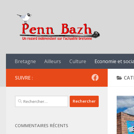
Skip to content
Bretagne
Ailleurs
Culture
Economie et socia
SUIVRE :
CAT
Rechercher :
COMMENTAIRES RÉCENTS