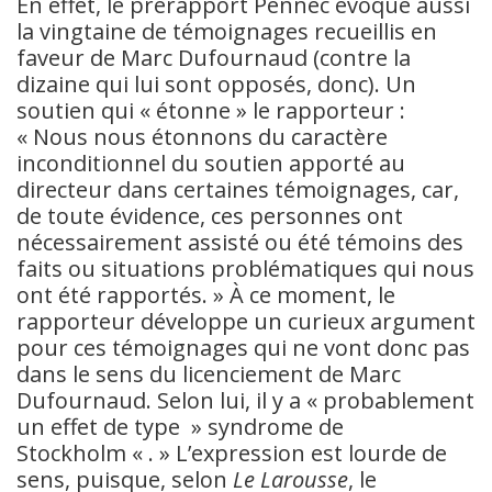
En effet, le prérapport Pennec évoque aussi
la vingtaine de témoignages recueillis en
faveur de Marc Dufournaud (contre la
dizaine qui lui sont opposés, donc). Un
soutien qui « étonne » le rapporteur :
« Nous nous étonnons du caractère
inconditionnel du soutien apporté au
directeur dans certaines témoignages, car,
de toute évidence, ces personnes ont
nécessairement assisté ou été témoins des
faits ou situations problématiques qui nous
ont été rapportés. » À ce moment, le
rapporteur développe un curieux argument
pour ces témoignages qui ne vont donc pas
dans le sens du licenciement de Marc
Dufournaud. Selon lui, il y a « probablement
un effet de type » syndrome de
Stockholm « . » L’expression est lourde de
sens, puisque, selon
Le Larousse
, le