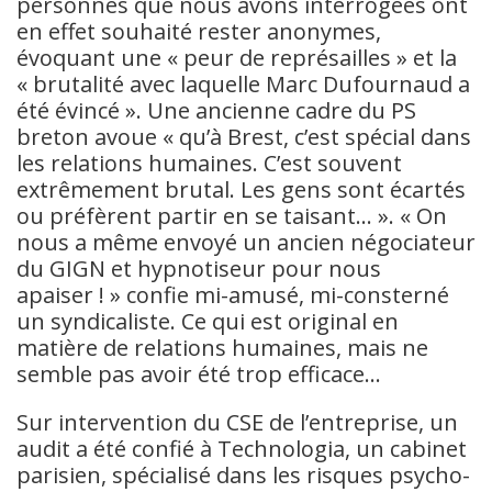
personnes que nous avons interrogées ont
en effet souhaité rester anonymes,
évoquant une « peur de représailles » et la
« brutalité avec laquelle Marc Dufournaud a
été évincé ». Une ancienne cadre du PS
breton avoue « qu’à Brest, c’est spécial dans
les relations humaines. C’est souvent
extrêmement brutal. Les gens sont écartés
ou préfèrent partir en se taisant… ». « On
nous a même envoyé un ancien négociateur
du GIGN et hypnotiseur pour nous
apaiser ! » confie mi-amusé, mi-consterné
un syndicaliste. Ce qui est original en
matière de relations humaines, mais ne
semble pas avoir été trop efficace…
Sur intervention du CSE de l’entreprise, un
audit a été confié à Technologia, un cabinet
parisien, spécialisé dans les risques psycho-