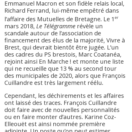
Emmanuel Macron et son fidèle relais local,
Richard Ferrand, lui-même empêtré dans
l’affaire des Mutuelles de Bretagne. Le 1
er
mars 2018,
Le
Télégramme
révèle un
scandale autour de l’association de
financement des élus de la majorité, Vivre à
Brest, qui devrait bientôt être jugée. L’un
des cadres du PS brestois, Marc Coatanéa,
rejoint ainsi En Marche ! et monte une liste
qui ne recueille que 13 % au second tour
des municipales de 2020, alors que François
Cuillandre est très largement réélu.
Cependant, les déchirements et les affaires
ont laissé des traces. François Cuillandre
doit faire avec de nouvelles personnalités
ou en faire monter d’autres. Karine Coz-
Elleouët est ainsi nommée première
adjointe. Un poste qu’on peut estimer