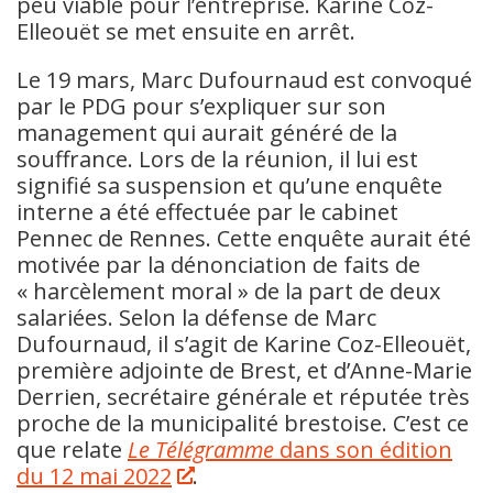
peu viable pour l’entreprise. Karine Coz-
Elleouët se met ensuite en arrêt.
Le 19 mars, Marc Dufournaud est convoqué
par le PDG pour s’expliquer sur son
management qui aurait généré de la
souffrance. Lors de la réunion, il lui est
signifié sa suspension et qu’une enquête
interne a été effectuée par le cabinet
Pennec de Rennes. Cette enquête aurait été
motivée par la dénonciation de faits de
« harcèlement moral » de la part de deux
salariées. Selon la défense de Marc
Dufournaud, il s’agit de Karine Coz-Elleouët,
première adjointe de Brest, et d’Anne-Marie
Derrien, secrétaire générale et réputée très
proche de la municipalité brestoise. C’est ce
que relate
Le Télégramme
dans son édition
du 12 mai 2022
.