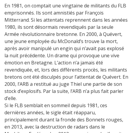
En 1981, on comptait une vingtaine de militants du FLB
emprisonnés. Ils sont amnistiés par François
Mitterrand. Si les attentats reprennent dans les années
1980, ils sont désormais revendiqués par la seule
Armée révolutionnaire bretonne. En 2000, à Quévert,
une jeune employée du McDonald’s trouve la mort,
après avoir manipulé un engin qui n’avait pas explosé
la nuit précédente. Un drame qui provoque une vive
émotion en Bretagne. L’action n’a jamais été
revendiquée, et, lors des différents procès, les militants
bretons ont été disculpés pour l’attentat de Quévert. En
2000, l’ARB a restitué au juge Thiel une partie de son
stock d’explosifs. Par la suite, l’ARB n’a plus fait parler
d’elle.
Si le FLB semblait en sommeil depuis 1981, ces
dernières années, le sigle était réapparu,
principalement durant la fronde des Bonnets rouges,
en 2013, avec la destruction de radars dans le