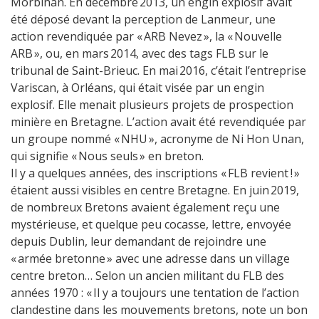
Morbihan. En décembre 2013, un engin explosif avait
été déposé devant la perception de Lanmeur, une
action revendiquée par « ARB Nevez », la « Nouvelle
ARB », ou, en mars 2014, avec des tags FLB sur le
tribunal de Saint-Brieuc. En mai 2016, c’était l’entreprise
Variscan, à Orléans, qui était visée par un engin
explosif. Elle menait plusieurs projets de prospection
minière en Bretagne. L’action avait été revendiquée par
un groupe nommé « NHU », acronyme de Ni Hon Unan,
qui signifie « Nous seuls » en breton.
Il y a quelques années, des inscriptions « FLB revient ! »
étaient aussi visibles en centre Bretagne. En juin 2019,
de nombreux Bretons avaient également reçu une
mystérieuse, et quelque peu cocasse, lettre, envoyée
depuis Dublin, leur demandant de rejoindre une
« armée bretonne » avec une adresse dans un village
centre breton… Selon un ancien militant du FLB des
années 1970 : « Il y a toujours une tentation de l’action
clandestine dans les mouvements bretons, note un bon