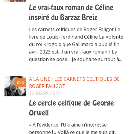
Le vrai-faux roman de Céline
inspiré du Barzaz Breiz
Les carnets celtiques de Roger Faligot Le
livre de Louis-Ferdinand Céline La Volonté
du roi Krogold que Gallimard a publié fin
avril 2023 est-il un vrai-faux roman ? La
question se pose… Je souhaite surtout à...
A LA UNE
/
LES CARNETS CELTIQUES DE
0
ROGER FALIGOT
12 MARS 2023
Le cercle celtique de George
Orwell
« À l’évidence, l’Ukraine n’intéresse
personne ! » Voilà ce que je me suis dit,