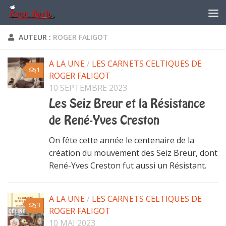
Skip to content
AUTEUR :
ROGER FALIGOT
A LA UNE
/
LES CARNETS CELTIQUES DE
1
ROGER FALIGOT
10 SEPTEMBRE 2023
Les Seiz Breur et la Résistance
de René-Yves Creston
On fête cette année le centenaire de la
création du mouvement des Seiz Breur, dont
René-Yves Creston fut aussi un Résistant.
A LA UNE
/
LES CARNETS CELTIQUES DE
3
ROGER FALIGOT
10 MAI 2023