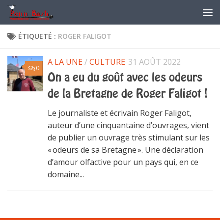
Skip to content
ÉTIQUETÉ :
ROGER FALIGOT
A LA UNE
/
CULTURE
31 AOÛT 2022
0
On a eu du goût avec les odeurs
de la Bretagne de Roger Faligot !
Le journaliste et écrivain Roger Faligot,
auteur d’une cinquantaine d’ouvrages, vient
de publier un ouvrage très stimulant sur les
« odeurs de sa Bretagne ». Une déclaration
d’amour olfactive pour un pays qui, en ce
domaine...