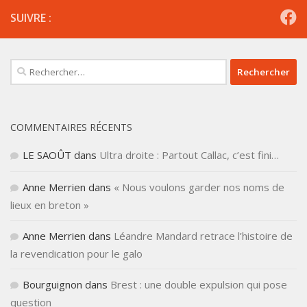
SUIVRE :
Rechercher :
COMMENTAIRES RÉCENTS
LE SAOÛT
dans
Ultra droite : Partout Callac, c’est fini…
Anne Merrien
dans
« Nous voulons garder nos noms de
lieux en breton »
Anne Merrien
dans
Léandre Mandard retrace l’histoire de
la revendication pour le galo
Bourguignon
dans
Brest : une double expulsion qui pose
question