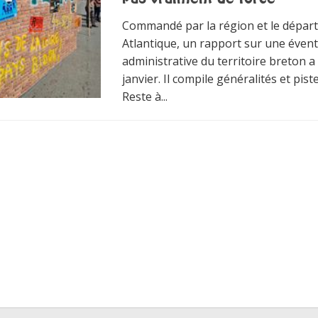
Commandé par la région et le dépar
Atlantique, un rapport sur une évent
administrative du territoire breton a
janvier. Il compile généralités et pist
Reste à...