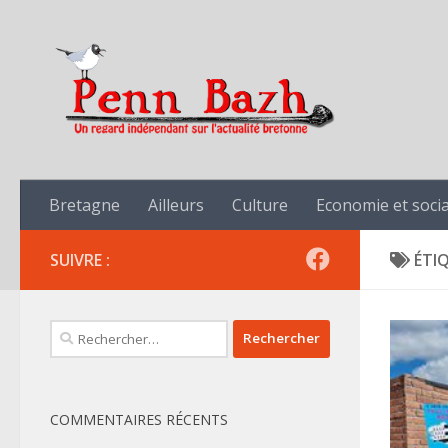
Skip to content
Bretagne
Ailleurs
Culture
Economie et socia
SUIVRE :
ÉTI
Rechercher :
COMMENTAIRES RÉCENTS