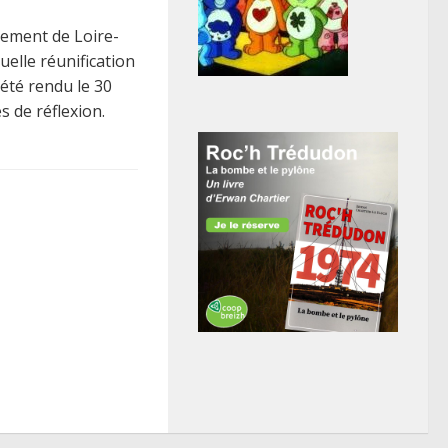
tement de Loire-
uelle réunification
 été rendu le 30
es de réflexion.