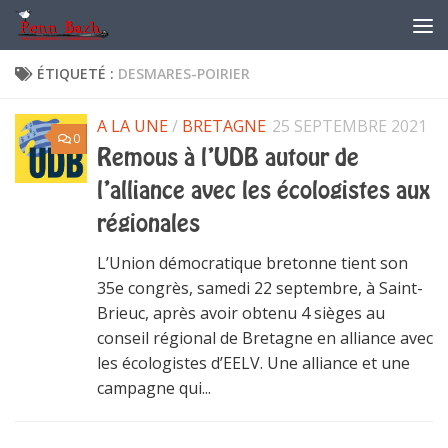
Skip to content
ÉTIQUETÉ :
DESMARES-POIRIER
A LA UNE
/
BRETAGNE
25 SEPTEMBRE 2021
0
Remous à l’UDB autour de
l’alliance avec les écologistes aux
régionales
L’Union démocratique bretonne tient son
35e congrès, samedi 22 septembre, à Saint-
Brieuc, après avoir obtenu 4 sièges au
conseil régional de Bretagne en alliance avec
les écologistes d’EELV. Une alliance et une
campagne qui...