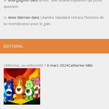
Bourguignon
dans
Brest : une double expulsion qui pose
question
Anne Merrien
dans
Léandre Mandard retrace l’histoire de
la revendication pour le galo
EDITORIAL
Uniforme, ou uniformité ?
6 mars 2024Catherine Milin