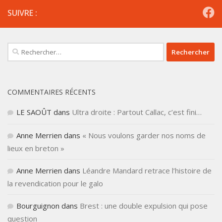
SUIVRE :
Rechercher :
COMMENTAIRES RÉCENTS
LE SAOÛT
dans
Ultra droite : Partout Callac, c’est fini…
Anne Merrien
dans
« Nous voulons garder nos noms de
lieux en breton »
Anne Merrien
dans
Léandre Mandard retrace l’histoire de
la revendication pour le galo
Bourguignon
dans
Brest : une double expulsion qui pose
question