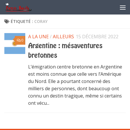
Skip to content
ÉTIQUETÉ :
CORAY
A LA UNE
/
AILLEURS
15 DÉCEMBRE 2022
0
Argentine : mésaventures
bretonnes
L’émigration centre bretonne en Argentine
est moins connue que celle vers l’Amérique
du Nord. Elle a pourtant concerné des
milliers de personnes, dont beaucoup ont
connu un destin tragique, même si certains
ont vécu...