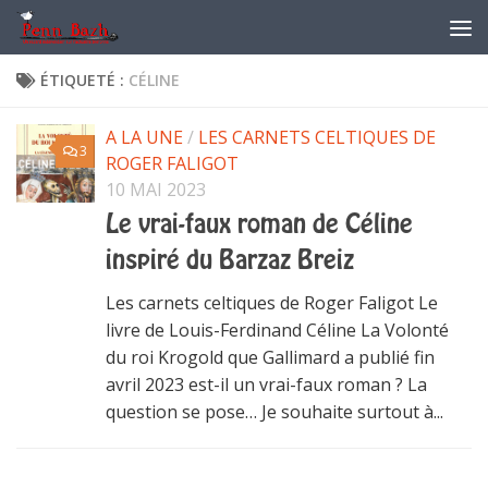
Skip to content
ÉTIQUETÉ :
CÉLINE
A LA UNE
/
LES CARNETS CELTIQUES DE
3
ROGER FALIGOT
10 MAI 2023
Le vrai-faux roman de Céline
inspiré du Barzaz Breiz
Les carnets celtiques de Roger Faligot Le
livre de Louis-Ferdinand Céline La Volonté
du roi Krogold que Gallimard a publié fin
avril 2023 est-il un vrai-faux roman ? La
question se pose… Je souhaite surtout à...