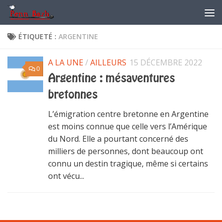
Skip to content
ÉTIQUETÉ :
ARGENTINE
A LA UNE
/
AILLEURS
15 DÉCEMBRE 2022
0
Argentine : mésaventures
bretonnes
L’émigration centre bretonne en Argentine
est moins connue que celle vers l’Amérique
du Nord. Elle a pourtant concerné des
milliers de personnes, dont beaucoup ont
connu un destin tragique, même si certains
ont vécu...