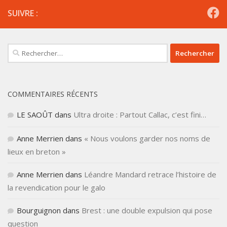
SUIVRE :
Rechercher :
COMMENTAIRES RÉCENTS
LE SAOÛT
dans
Ultra droite : Partout Callac, c’est fini…
Anne Merrien
dans
« Nous voulons garder nos noms de
lieux en breton »
Anne Merrien
dans
Léandre Mandard retrace l’histoire de
la revendication pour le galo
Bourguignon
dans
Brest : une double expulsion qui pose
question