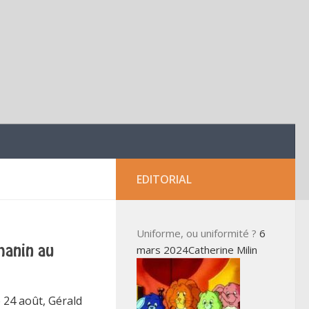
EDITORIAL
Uniforme, ou uniformité ?
6
mars 2024Catherine Milin
manin au
e 24 août, Gérald