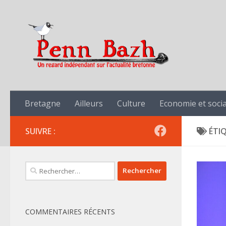
Skip to content
Bretagne
Ailleurs
Culture
Economie et socia
SUIVRE :
ÉTI
Rechercher :
COMMENTAIRES RÉCENTS