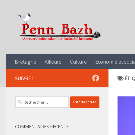
Skip to content
Bretagne
Ailleurs
Culture
Economie et socia
SUIVRE :
ÉTI
Rechercher :
COMMENTAIRES RÉCENTS