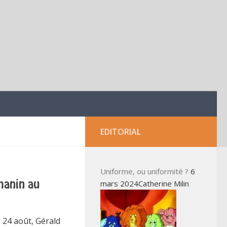
EDITORIAL
Uniforme, ou uniformité ?
6
mars 2024Catherine Milin
manin au
e 24 août, Gérald